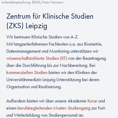
Arbeitsbesprechung. ©ZKS/Max Niemann
Zentrum für Klinische Studien
(ZKS) Leipzig
Wir betreuen Klinische Studien von A-Z.
Mit langzeiterfahrenen Fachleuten u.a. aus Biometrie,
Datenmanagement und Monitoring unterstützen wir
wissenschaftsinitiierte Studien (IIT)
von der Beantragung
über die Durchführung bis zur Nachbereitung. Bei
kommerziellen Studien
bieten wir den Kliniken der
Universitätsmedizin Leipzig Unterstützung bei deren
Organisation und Realisierung.
Außerdem bieten wir über unsere Akademie
Kurse
und
einen
berufsbegleitenden Master-Studiengang
zur Fort-
und Weiterbildung von Studienpersonal an.