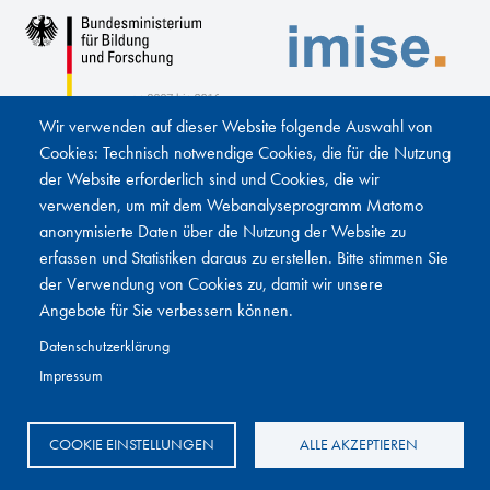
Wir verwenden auf dieser Website folgende Auswahl von
Cookies: Technisch notwendige Cookies, die für die Nutzung
der Website erforderlich sind und Cookies, die wir
verwenden, um mit dem Webanalyseprogramm Matomo
anonymisierte Daten über die Nutzung der Website zu
erfassen und Statistiken daraus zu erstellen. Bitte stimmen Sie
Impressum
Datenschutz
Sitemap
der Verwendung von Cookies zu, damit wir unsere
Cookie Einstellungen
Anmelden
Fußbereichsmenü
Angebote für Sie verbessern können.
Letzte Änderung:
03.12.2025
Datenschutzerklärung
Impressum
COOKIE EINSTELLUNGEN
ALLE AKZEPTIEREN