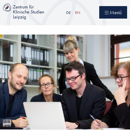
Direkt
zum
Menü
DE
EN
Inhalt