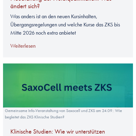
ändert sich?
Was anders ist an den neuen Kursinhalten,
Übergangsregelungen und welche Kurse das ZKS bis
Mitte 2026 noch extra anbietet
Weiterlesen
Gemeinsame Info-Veranstaltung von Saxocell und ZKS am 24.09.: Wie
begleitet das ZKS Klinische Studien?
Klinische Studien: Wie wir unterstützen