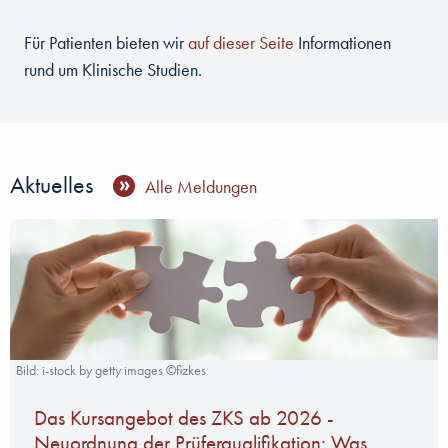
Für Patienten bieten wir
auf dieser Seite
Informationen
rund um Klinische Studien.
Aktuelles
Alle Meldungen
Bild: i-stock by getty images ©fizkes
Das Kursangebot des ZKS ab 2026 -
Neuordnung der Prüferqualifikation: Was