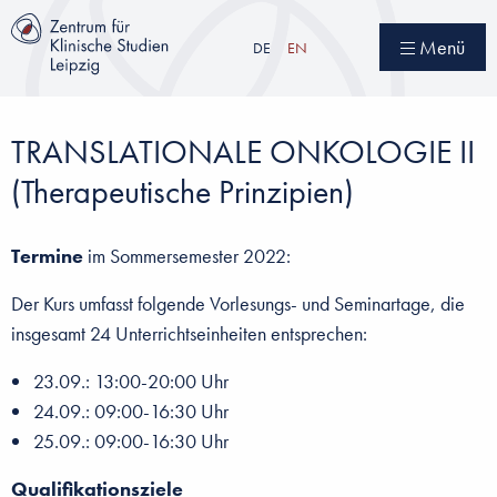
Direkt
zum
Menü
DE
EN
Inhalt
TRANSLATIONALE ONKOLOGIE II
(Therapeutische Prinzipien)
Termine
im Sommersemester 2022:
Der Kurs umfasst folgende Vorlesungs- und Seminartage, die
insgesamt 24 Unterrichtseinheiten entsprechen:
23.09.: 13:00-20:00 Uhr
24.09.: 09:00-16:30 Uhr
25.09.: 09:00-16:30 Uhr
Qualifikationsziele