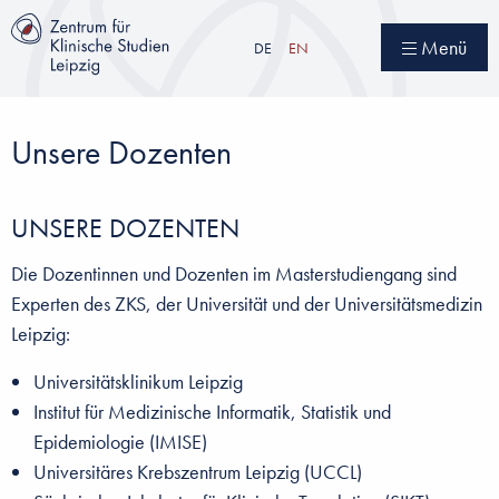
Direkt
zum
Menü
DE
EN
Inhalt
Unsere Dozenten
UNSERE DOZENTEN
Die Dozentinnen und Dozenten im Masterstudiengang sind
Experten des ZKS, der Universität und der Universitätsmedizin
Leipzig:
Universitätsklinikum Leipzig
Institut für Medizinische Informatik, Statistik und
Epidemiologie (IMISE)
Universitäres Krebszentrum Leipzig (UCCL)