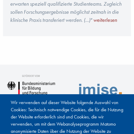
erwarten speziell qualifizierte Studienteams. Zugleich
sollen Forschungsergebnisse möglichst zeitnah in die
klinische Praxis transferiert werden. (...)"
weiterlesen
Wir verwenden auf dieser Website folgende Auswahl von
Cookies: Technisch notwendige Cookies, die für die Nutzung
der Website erforderlich sind und Cookies, die wir
verwenden, um mit dem Webanalyseprogramm Matomo
anonymisierte Daten über die Nutzung der Website zu