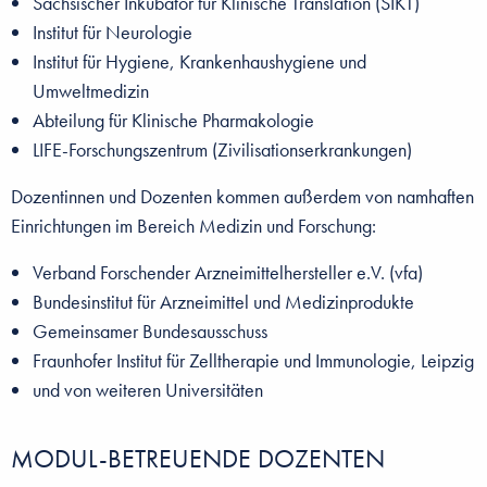
Sächsischer Inkubator für Klinische Translation (SIKT)
Institut für Neurologie
Institut für Hygiene, Krankenhaushygiene und
Umweltmedizin
Abteilung für Klinische Pharmakologie
LIFE-Forschungszentrum (Zivilisationserkrankungen)
Dozentinnen und Dozenten kommen außerdem von namhaften
Einrichtungen im Bereich Medizin und Forschung:
Verband Forschender Arzneimittelhersteller e.V. (vfa)
Bundesinstitut für Arzneimittel und Medizinprodukte
Gemeinsamer Bundesausschuss
Fraunhofer Institut für Zelltherapie und Immunologie, Leipzig
und von weiteren Universitäten
MODUL-BETREUENDE DOZENTEN